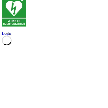
Login