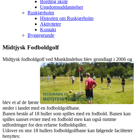
Bording skole
Ungdomsuddannelser
Ruskjærholm
Historien om Ruskjærholm
Aktiviteter
Kontakt
Byggegrunde
Midtjysk Fodboldgolf
Midtjysk fodboldgolf ved Munklindehus blev grundlagt i 2006 og
blev et af de første
steder i landet med en fodboldgolfbane.
Banen består af 18 huller som spilles med en fodbold. Banen kan
spilles uanset evner med en fodbold men kan også rumme
udfordringer for den erfarne fodboldspiller.
Udover en stor 18 hullers fodboldgolfbane kan følgende faciliteter
benyttes: