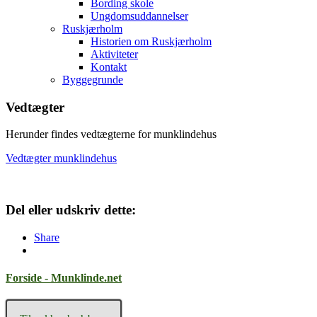
Bording skole
Ungdomsuddannelser
Ruskjærholm
Historien om Ruskjærholm
Aktiviteter
Kontakt
Byggegrunde
Vedtægter
Herunder findes vedtægterne for munklindehus
Vedtægter munklindehus
Del eller udskriv dette:
Share
Forside - Munklinde.net