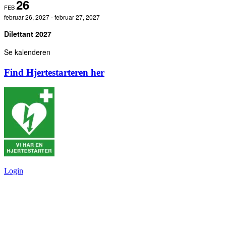
26
FEB
februar 26, 2027
-
februar 27, 2027
Dilettant 2027
Se kalenderen
Find Hjertestarteren her
Login