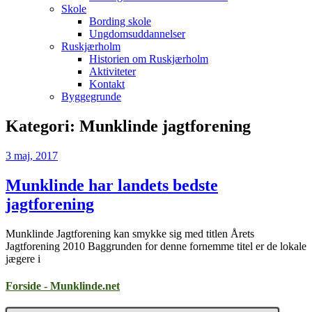
Skole
Bording skole
Ungdomsuddannelser
Ruskjærholm
Historien om Ruskjærholm
Aktiviteter
Kontakt
Byggegrunde
Kategori:
Munklinde jagtforening
3 maj, 2017
Munklinde har landets bedste
jagtforening
Munklinde Jagtforening kan smykke sig med titlen Årets
Jagtforening 2010 Baggrunden for denne fornemme titel er de lokale
jægere i
Forside - Munklinde.net