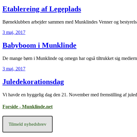
Etablereing af Legeplads
Børneklubben arbejder sammen med Munklindes Venner og bestyrelsen a
3 maj, 2017
Babyboom i Munklinde
De mange børn i Munklinde og omegn har også tiltrukket sig medierne
3 maj, 2017
Juledekorationsdag
Vi havde en hyggelig dag den 21. November med fremstilling af jule
Forside - Munklinde.net
Tilmeld nyhedsbrev