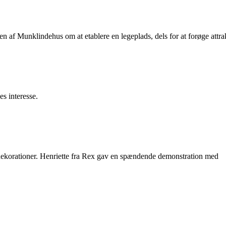
f Munklindehus om at etablere en legeplads, dels for at forøge attrak
s interesse.
dekorationer. Henriette fra Rex gav en spændende demonstration med