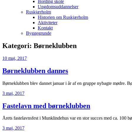
Bording skole
Ungdomsuddannelser
Ruskjærholm
Historien om Ruskjærholm
Aktiviteter
Kontakt
Byggegrunde
Kategori:
Børneklubben
10 maj, 2017
Børneklubben dannes
Børneklubben blev dannet januar i år af en gruppe nybagte mødre. Bør
3 maj, 2017
Fastelavn med børneklubben
Årets fastelavnsfest i Munklindehus var en stor succes med ca. 100 bø
3 maj, 2017