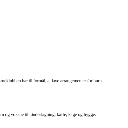
neklubben har til formål, at lave arrangementer for børn
rn og voksne til tøndeslagning, kaffe, kage og hygge.