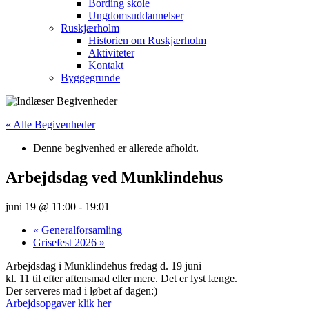
Bording skole
Ungdomsuddannelser
Ruskjærholm
Historien om Ruskjærholm
Aktiviteter
Kontakt
Byggegrunde
« Alle Begivenheder
Denne begivenhed er allerede afholdt.
Arbejdsdag ved Munklindehus
juni 19 @ 11:00
-
19:01
«
Generalforsamling
Grisefest 2026
»
Arbejdsdag i Munklindehus fredag d. 19 juni
kl. 11 til efter aftensmad eller mere. Det er lyst længe.
Der serveres mad i løbet af dagen:)
Arbejdsopgaver klik her