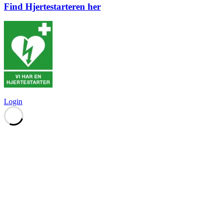
Find Hjertestarteren her
Login