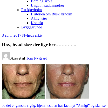
Bording skole
Ungdomsuddannelser
Ruskjærholm
Historien om Ruskjærholm
Aktiviteter
Kontakt
Byggegrunde
3 april, 2017
Nyheds arkiv
Hov, hvad sker der lige her…………..
Skrevet af
Tom Nygaard
Jo det er ganske rigtig, hjemmesiden har fået nyt ”Ansigt” og skal se