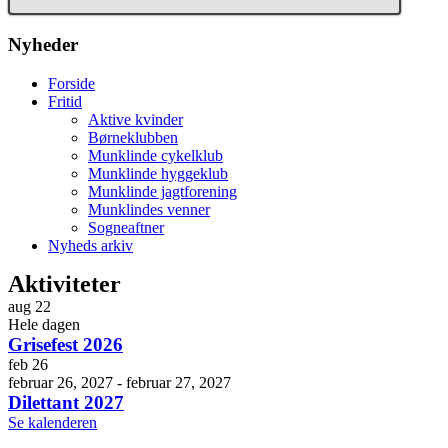
Nyheder
Forside
Fritid
Aktive kvinder
Børneklubben
Munklinde cykelklub
Munklinde hyggeklub
Munklinde jagtforening
Munklindes venner
Sogneaftner
Nyheds arkiv
Aktiviteter
aug
22
Hele dagen
Grisefest 2026
feb
26
februar 26, 2027
-
februar 27, 2027
Dilettant 2027
Se kalenderen